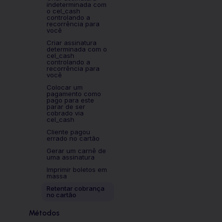
indeterminada com
o cel_cash
controlando a
recorrência para
você
Criar assinatura
determinada com o
cel_cash
controlando a
recorrência para
você
Colocar um
pagamento como
pago para este
parar de ser
cobrado via
cel_cash
Cliente pagou
errado no cartão
Gerar um carnê de
uma assinatura
Imprimir boletos em
massa
Retentar cobrança
no cartão
Métodos