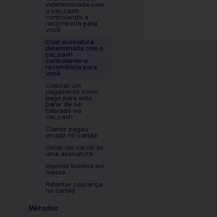
indeterminada com
o cel_cash
controlando a
recorrência para
você
Criar assinatura
determinada com o
cel_cash
controlando a
recorrência para
você
Colocar um
pagamento como
pago para este
parar de ser
cobrado via
cel_cash
Cliente pagou
errado no cartão
Gerar um carnê de
uma assinatura
Imprimir boletos em
massa
Retentar cobrança
no cartão
Métodos